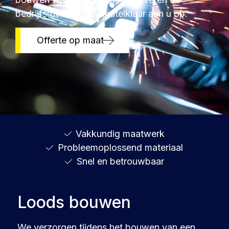
bedrijfsruimte altijd sleutelklaar aan u op.
Offerte op maat
Vakkundig maatwerk
Probleemoplossend materiaal
Snel en betrouwbaar
Loods bouwen
We verzorgen tijdens het bouwen van een